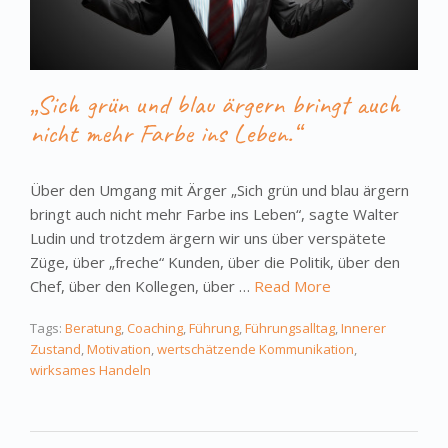
„Sich grün und blau ärgern bringt auch
nicht mehr Farbe ins Leben.“
Über den Umgang mit Ärger „Sich grün und blau ärgern
bringt auch nicht mehr Farbe ins Leben“, sagte Walter
Ludin und trotzdem ärgern wir uns über verspätete
Züge, über „freche“ Kunden, über die Politik, über den
Chef, über den Kollegen, über …
Read More
Tags:
Beratung
,
Coaching
,
Führung
,
Führungsalltag
,
Innerer
Zustand
,
Motivation
,
wertschätzende Kommunikation
,
wirksames Handeln