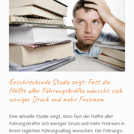
Erschreckende Studie zeigt: Fast die
Hälfte aller Führungskräfte wünscht sich
weniger Druck und mehr Freiraum
Eine aktuelle Studie zeigt, dass fast die Hälfte aller
Führungskräfte sich weni­ger Druck und mehr Freiraum in
ihrem täg­lichen Füh­­run­­gs­alltag wünschen. Die Führungs­