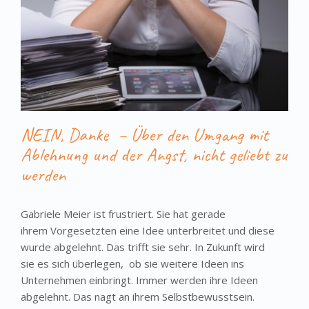
NEIN, Danke – Über den Umgang mit
Ablehnung und der Angst, nicht geliebt zu
werden
Gabriele Meier ist frustriert. Sie hat gerade
ihrem Vorgesetzten eine Idee unterbreitet und diese
wurde abgelehnt. Das trifft sie sehr. In Zukunft wird
sie es sich überlegen, ob sie weitere Ideen ins
Unternehmen einbringt. Immer werden ihre Ideen
abgelehnt. Das nagt an ihrem Selbstbewusstsein.