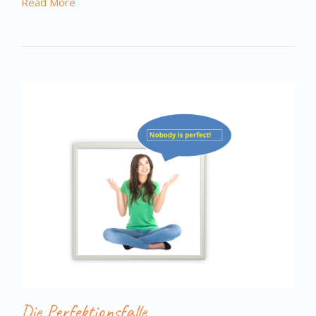
Read More
Die Perfektionsfalle