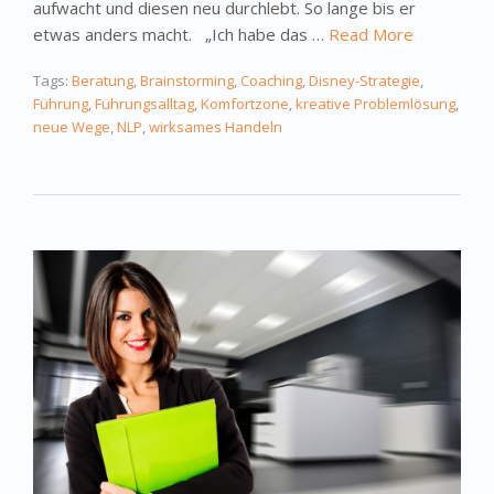
aufwacht und diesen neu durchlebt. So lange bis er
etwas anders macht. „Ich habe das …
Read More
Tags:
Beratung
,
Brainstorming
,
Coaching
,
Disney-Strategie
,
Führung
,
Führungsalltag
,
Komfortzone
,
kreative Problemlösung
,
neue Wege
,
NLP
,
wirksames Handeln