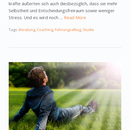
kräfte äußerten sich auch diesbezüglich, dass sie mehr
Selbstheit und Entschei­dungsfreiraum sowie weniger
Stress. Und es wird noch …
Read More
Tags:
Beratung
,
Coaching
,
Führungsalltag
,
Studie